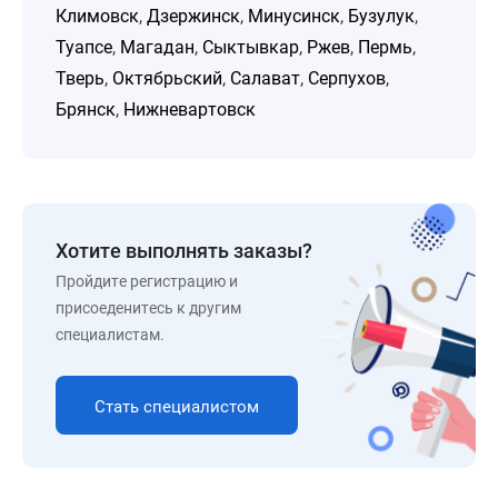
Климовск
,
Дзержинск
,
Минусинск
,
Бузулук
,
Туапсе
,
Магадан
,
Сыктывкар
,
Ржев
,
Пермь
,
Тверь
,
Октябрьский
,
Салават
,
Серпухов
,
Брянск
,
Нижневартовск
Хотите выполнять заказы?
Пройдите регистрацию и
присоеденитесь к другим
специалистам.
Стать специалистом