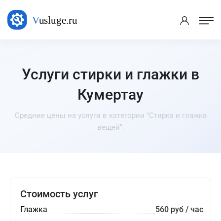
Услуги стирки и глажки в
Кумертау
Средние цены на услуги в категории "Стирка и глажка
вещей".
Стоимость услуг
Глажка
560 руб / час