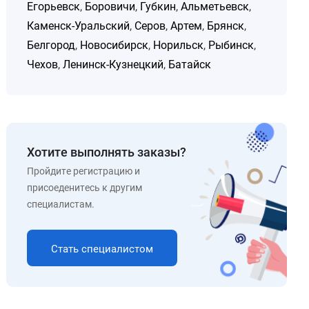
Егорьевск
,
Боровичи
,
Губкин
,
Альметьевск
,
Каменск-Уральский
,
Серов
,
Артем
,
Брянск
,
Белгород
,
Новосибирск
,
Норильск
,
Рыбинск
,
Чехов
,
Ленинск-Кузнецкий
,
Батайск
Хотите выполнять заказы?
Пройдите регистрацию и
присоеденитесь к другим
специалистам.
Стать специалистом