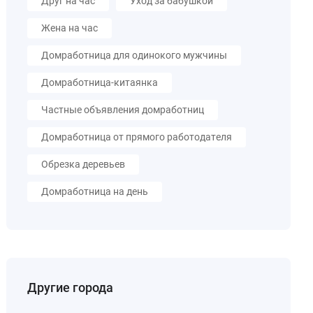
Друг на час
Уход за бабушкой
Жена на час
Домработница для одинокого мужчины
Домработница-китаянка
Частные объявления домработниц
Домработница от прямого работодателя
Обрезка деревьев
Домработница на день
Другие города