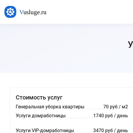
У
Стоимость услуг
Генеральная уборка квартиры
70 руб / м2
Услуги домработницы
1740 руб / день
Услуги VIP-домработницы
3470 руб / день