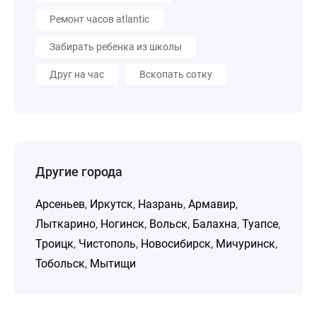
Ремонт часов atlantic
Забирать ребенка из школы
Друг на час
Вскопать сотку
Другие города
Арсеньев
,
Иркутск
,
Назрань
,
Армавир
,
Лыткарино
,
Ногинск
,
Вольск
,
Балахна
,
Туапсе
,
Троицк
,
Чистополь
,
Новосибирск
,
Мичуринск
,
Тобольск
,
Мытищи