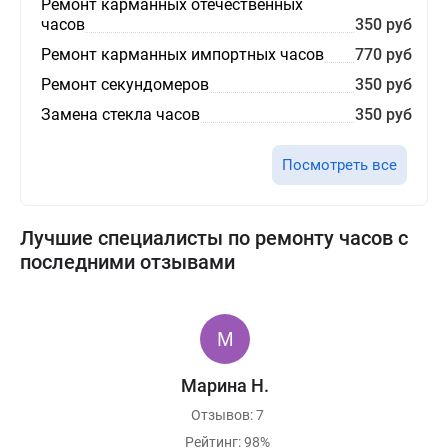
Ремонт карманных отечественных
часов
350 руб
Ремонт карманных импортных часов
770 руб
Ремонт секундомеров
350 руб
Замена стекла часов
350 руб
Посмотреть все
Лучшие специалисты по ремонту часов с
последними отзывами
Марина Н.
Отзывов: 7
Рейтинг: 98%