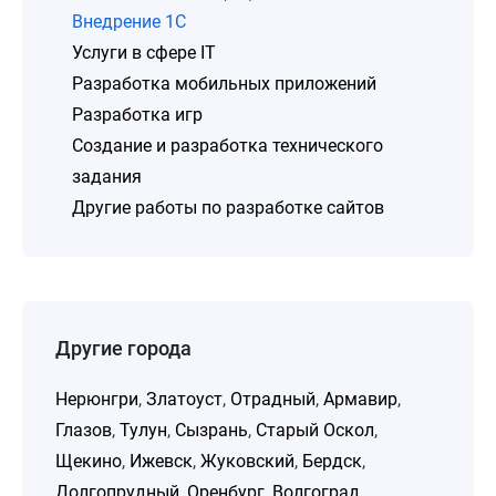
Внедрение 1C
Услуги в сфере IT
Разработка мобильных приложений
Разработка игр
Создание и разработка технического
задания
Другие работы по разработке сайтов
Другие города
Нерюнгри
,
Златоуст
,
Отрадный
,
Армавир
,
Глазов
,
Тулун
,
Сызрань
,
Старый Оскол
,
Щекино
,
Ижевск
,
Жуковский
,
Бердск
,
Долгопрудный
,
Оренбург
,
Волгоград