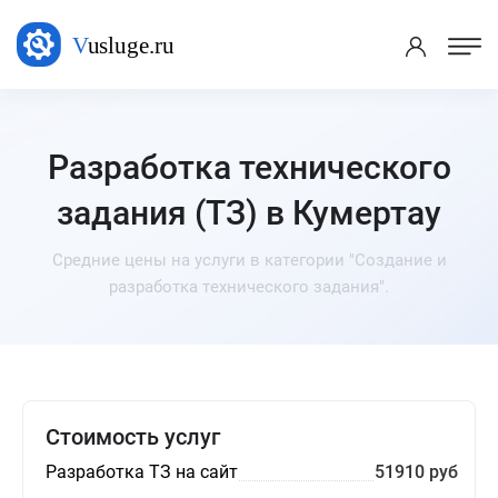
Разработка технического
задания (ТЗ) в Кумертау
Средние цены на услуги в категории "Создание и
разработка технического задания".
Стоимость услуг
Разработка ТЗ на сайт
51910 руб