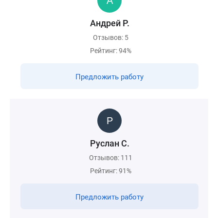
Андрей Р.
Отзывов: 5
Рейтинг: 94%
Предложить работу
Руслан С.
Отзывов: 111
Рейтинг: 91%
Предложить работу