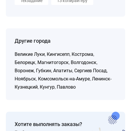
Техзадание
ТЗ копирайтеру
Другие города
Великие Луки
,
Кингисепп
,
Кострома
,
Белорецк
,
Магнитогорск
,
Волгодонск
,
Воронеж
,
Губкин
,
Апатиты
,
Сергиев Посад
,
Ноябрьск
,
Комсомольск-на-Амуре
,
Ленинск-
Кузнецкий
,
Кунгур
,
Павлово
Хотите выполнять заказы?