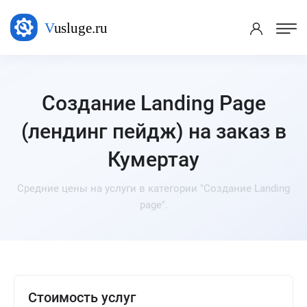
Создание Landing Page
(лендинг пейдж) на заказ в
Кумертау
Средние цены на услуги в категории "Создание Landing
page".
Стоимость услуг