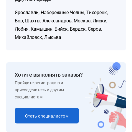
Ярославль
,
Набережные Челны
,
Тихорецк
,
Бор
,
Шахты
,
Александров
,
Москва
,
Лиски
,
Лобня
,
Камышин
,
Бийск
,
Бердск
,
Серов
,
Михайловск
,
Лысьва
Хотите выполнять заказы?
Пройдите регистрацию и
присоеденитесь к другим
специалистам.
Стать специалистом