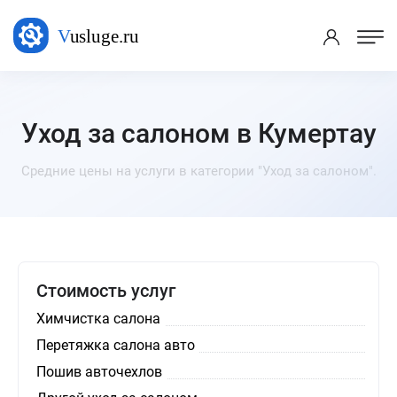
Уход за салоном в Кумертау
Средние цены на услуги в категории "Уход за салоном".
Стоимость услуг
Химчистка салона
Перетяжка салона авто
Пошив авточехлов