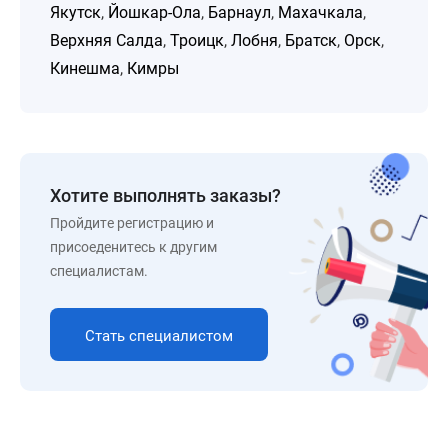
Якутск
,
Йошкар-Ола
,
Барнаул
,
Махачкала
,
Верхняя Салда
,
Троицк
,
Лобня
,
Братск
,
Орск
,
Кинешма
,
Кимры
Хотите выполнять заказы?
Пройдите регистрацию и
присоеденитесь к другим
специалистам.
Стать специалистом