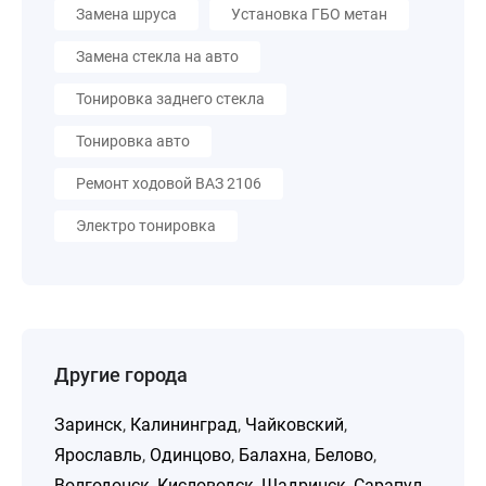
Замена шруса
Установка ГБО метан
Замена стекла на авто
Тонировка заднего стекла
Тонировка авто
Ремонт ходовой ВАЗ 2106
Электро тонировка
Другие города
Заринск
,
Калининград
,
Чайковский
,
Ярославль
,
Одинцово
,
Балахна
,
Белово
,
Волгодонск
,
Кисловодск
,
Шадринск
,
Сарапул
,