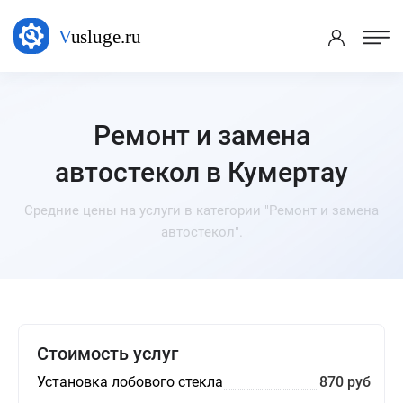
Ремонт и замена
автостекол в Кумертау
Средние цены на услуги в категории "Ремонт и замена
автостекол".
Стоимость услуг
Установка лобового стекла
870 руб