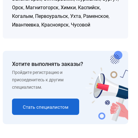
Орск
,
Магнитогорск
,
Химки
,
Каспийск
,
Когалым
,
Первоуральск
,
Ухта
,
Раменское
,
Ивантеевка
,
Красноярск
,
Чусовой
Хотите выполнять заказы?
Пройдите регистрацию и
присоеденитесь к другим
специалистам.
Стать специалистом