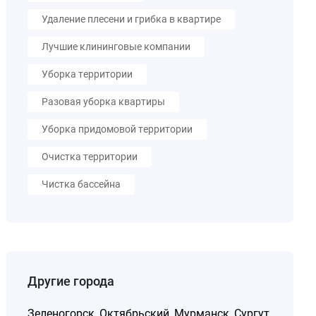
Удаление плесени и грибка в квартире
Лучшие клининговые компании
Уборка территории
Разовая уборка квартиры
Уборка придомовой территории
Очистка территории
Чистка бассейна
Другие города
Зеленогорск
,
Октябрьский
,
Мурманск
,
Сургут
,