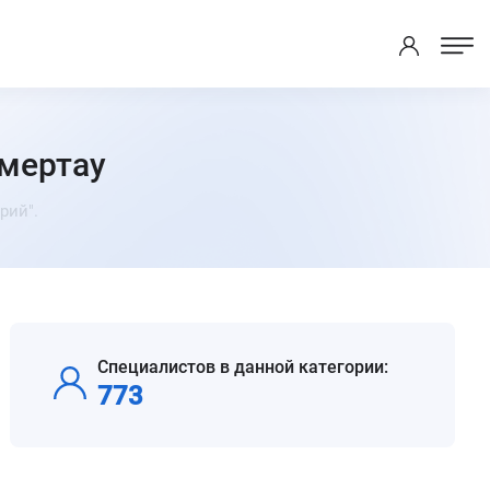
умертау
рий".
Специалистов в данной категории:
773