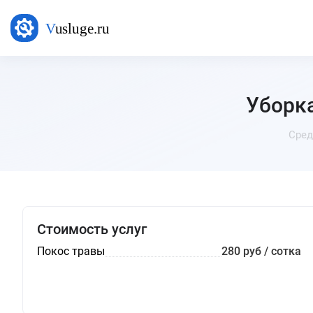
Уборка
Сред
Стоимость услуг
Покос травы
280 руб / сотка