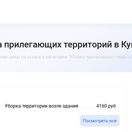
 прилегающих территорий в К
ние цены на услуги в категории "Уборка прилегающих террито
Уборка территории возле здания
4160 руб
Посмотреть все