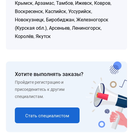
Крымск
,
Арзамас
,
Тамбов
,
Ижевск
,
Ковров
,
Воскресенск
,
Каспийск
,
Уссурийск
,
Новокузнецк
,
Биробиджан
,
Железногорск
(Курская обл.)
,
Арсеньев
,
Лениногорск
,
Королёв
,
Якутск
Хотите выполнять заказы?
Пройдите регистрацию и
присоеденитесь к другим
специалистам.
Стать специалистом