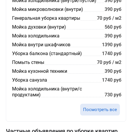
Мойка холодильника (внутри/пустой)
390 руб
Мойка микроволновки (внутри)
390 руб
Генеральная уборка квартиры
70 руб / м2
Мойка духовки (внутри)
560 руб
Мойка холодильника
390 руб
Мойка внутри шкафчиков
1390 руб
Уборка балкона (стандартный)
1740 руб
Помыть стены
70 руб / м2
Мойка кухонной техники
390 руб
Уборка санузла
1740 руб
Мойка холодильника (внутри/с
продуктами)
730 руб
Посмотреть все
Частные объявления по уборке квартир