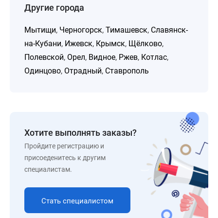
Другие города
Мытищи
,
Черногорск
,
Тимашевск
,
Славянск-
на-Кубани
,
Ижевск
,
Крымск
,
Щёлково
,
Полевской
,
Орел
,
Видное
,
Ржев
,
Котлас
,
Одинцово
,
Отрадный
,
Ставрополь
Хотите выполнять заказы?
Пройдите регистрацию и
присоеденитесь к другим
специалистам.
Стать специалистом