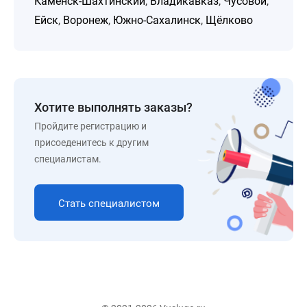
Каменск-Шахтинский
,
Владикавказ
,
Чусовой
,
Ейск
,
Воронеж
,
Южно-Сахалинск
,
Щёлково
Хотите выполнять заказы?
Пройдите регистрацию и
присоеденитесь к другим
специалистам.
Стать специалистом