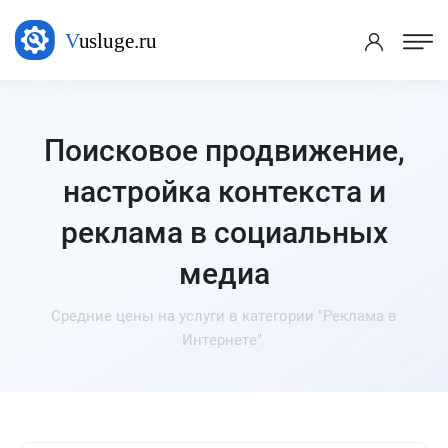
Поисковое продвижение,
настройка контекста и
реклама в социальных
медиа
Средние цены на услуги в категории "Реклама в
Интернете".