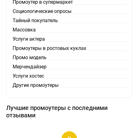
Промоутер в супермаркет
Социологические опросы
Тайный покупатель
Массовка
Услуги актера
Промоутеры в ростовых куклах
Промо модель
Мерчендайзер
Услуги хостес
Другие промоутеры
Лучшие промоутеры с последними
отзывами