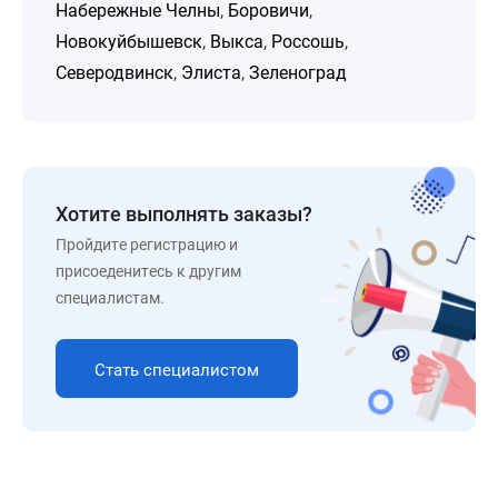
Набережные Челны
,
Боровичи
,
Новокуйбышевск
,
Выкса
,
Россошь
,
Северодвинск
,
Элиста
,
Зеленоград
Хотите выполнять заказы?
Пройдите регистрацию и
присоеденитесь к другим
специалистам.
Стать специалистом