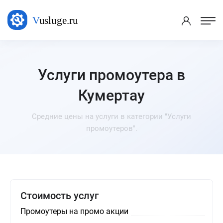
Услуги промоутера в
Кумертау
Средние цены на услуги в категории "Услуги
промоутеров".
Стоимость услуг
Промоутеры на промо акции