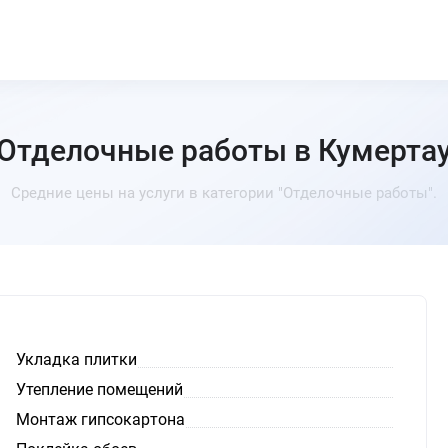
Отделочные работы в Кумерта
Средние цены на услуги в категории "Отделочные работы".
Укладка плитки
Утепление помещений
Монтаж гипсокартона