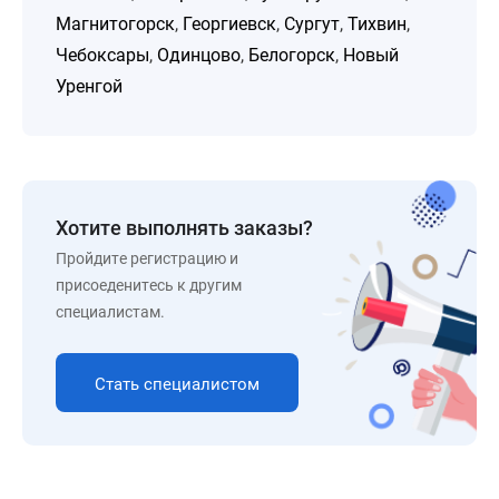
Магнитогорск
,
Георгиевск
,
Сургут
,
Тихвин
,
Чебоксары
,
Одинцово
,
Белогорск
,
Новый
Уренгой
Хотите выполнять заказы?
Пройдите регистрацию и
присоеденитесь к другим
специалистам.
Стать специалистом