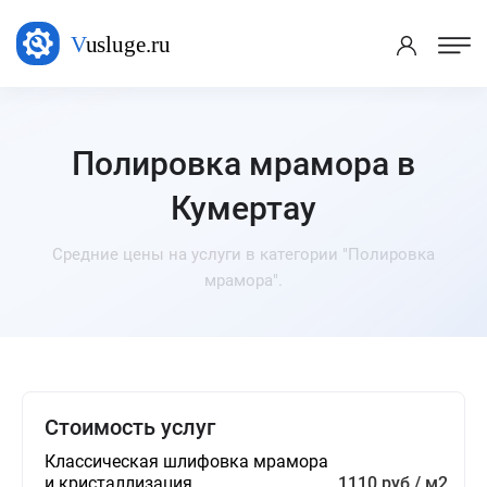
Полировка мрамора в
Кумертау
Средние цены на услуги в категории "Полировка
мрамора".
Стоимость услуг
Классическая шлифовка мрамора
и кристаллизация
1110 руб / м2