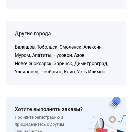
Другие города
Балашов
,
Тобольск
,
Смоленск
,
Алексин
,
Муром
,
Апатиты
,
Чусовой
,
Азов
,
Новочебоксарск
,
Заринск
,
Димитровград
,
Ульяновск
,
Ноябрьск
,
Клин
,
Усть-Илимск
Хотите выполнять заказы?
Пройдите регистрацию и
присоеденитесь к другим
специалистам.