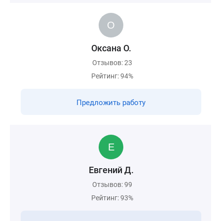
Оксана О.
Отзывов: 23
Рейтинг: 94%
Предложить работу
Евгений Д.
Отзывов: 99
Рейтинг: 93%