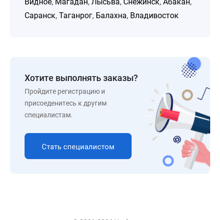
Видное
,
Магадан
,
Лысьва
,
Снежинск
,
Абакан
,
Саранск
,
Таганрог
,
Балахна
,
Владивосток
Хотите выполнять заказы?
Пройдите регистрацию и
присоеденитесь к другим
специалистам.
Стать специалистом