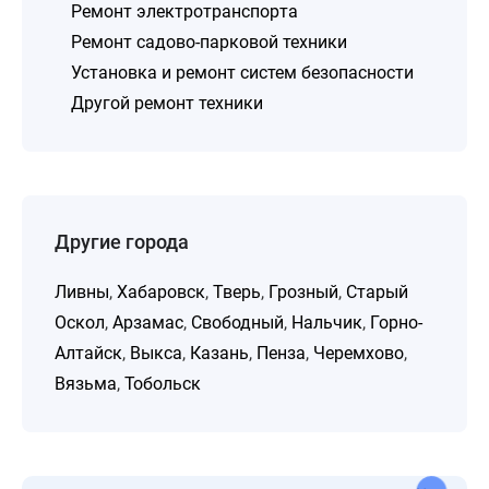
Ремонт электротранспорта
Ремонт садово-парковой техники
Установка и ремонт систем безопасности
Другой ремонт техники
Другие города
Ливны
,
Хабаровск
,
Тверь
,
Грозный
,
Старый
Оскол
,
Арзамас
,
Свободный
,
Нальчик
,
Горно-
Алтайск
,
Выкса
,
Казань
,
Пенза
,
Черемхово
,
Вязьма
,
Тобольск