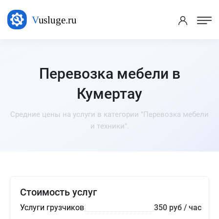
Перевозка мебели в
Кумертау
Средние цены на услуги в категории "Перевозка мебели
и техники".
Стоимость услуг
Услуги грузчиков
350 руб / час