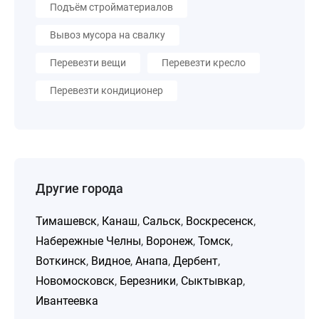
Подъём стройматериалов
Вывоз мусора на свалку
Перевезти вещи
Перевезти кресло
Перевезти кондиционер
Другие города
Тимашевск
,
Канаш
,
Сальск
,
Воскресенск
,
Набережные Челны
,
Воронеж
,
Томск
,
Воткинск
,
Видное
,
Анапа
,
Дербент
,
Новомосковск
,
Березники
,
Сыктывкар
,
Ивантеевка