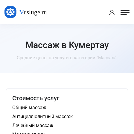
Массаж в Кумертау
Средние цены на услуги в категории "Массаж".
Стоимость услуг
Общий массаж
Антицеллюлитный массаж
Лечебный массаж