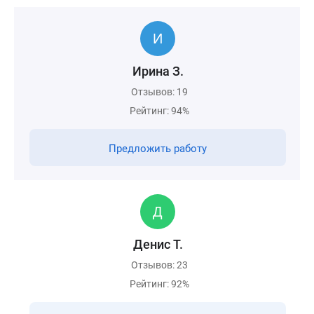
Ирина З.
Отзывов: 19
Рейтинг: 94%
Предложить работу
Денис Т.
Отзывов: 23
Рейтинг: 92%