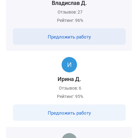
Владислав Д.
Отзывов: 27
Рейтинг: 96%
Предложить работу
Ирина Д.
Отзывов: 6
Рейтинг: 95%
Предложить работу