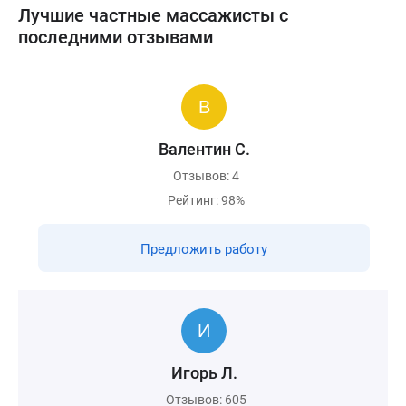
Лучшие частные массажисты с
последними отзывами
Валентин С.
Отзывов: 4
Рейтинг: 98%
Предложить работу
Игорь Л.
Отзывов: 605