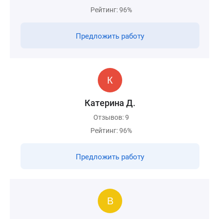
Рейтинг: 96%
Предложить работу
Катерина Д.
Отзывов: 9
Рейтинг: 96%
Предложить работу