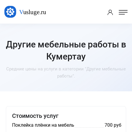
Другие мебельные работы в
Кумертау
Средние цены на услуги в категории "Другие мебельные
работы".
Стоимость услуг
Поклейка плёнки на мебель
700 руб