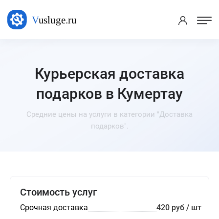
Курьерская доставка
подарков в Кумертау
Средние цены на услуги в категории "Доставка
подарков".
Стоимость услуг
Срочная доставка
420 руб / шт