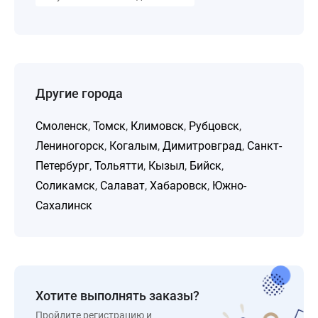
Другие города
Смоленск
,
Томск
,
Климовск
,
Рубцовск
,
Лениногорск
,
Когалым
,
Димитровград
,
Санкт-
Петербург
,
Тольятти
,
Кызыл
,
Бийск
,
Соликамск
,
Салават
,
Хабаровск
,
Южно-
Сахалинск
Хотите выполнять заказы?
Пройдите регистрацию и