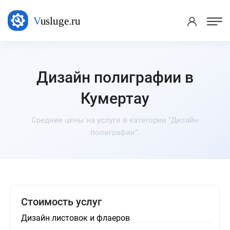
Дизайн полиграфии в
Кумертау
Средние цены на услуги в категории "Дизайн
полиграфии".
Стоимость услуг
Дизайн листовок и флаеров