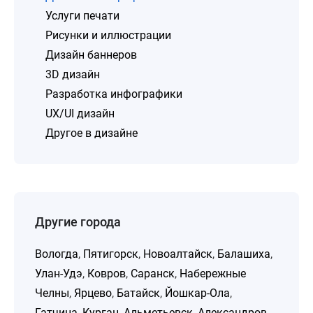
Услуги печати
Рисунки и иллюстрации
Дизайн баннеров
3D дизайн
Разработка инфографики
UX/UI дизайн
Другое в дизайне
Другие города
Вологда
,
Пятигорск
,
Новоалтайск
,
Балашиха
,
Улан-Удэ
,
Ковров
,
Саранск
,
Набережные
Челны
,
Ярцево
,
Батайск
,
Йошкар-Ола
,
Гатчина
,
Курган
,
Альметьевск
,
Александров